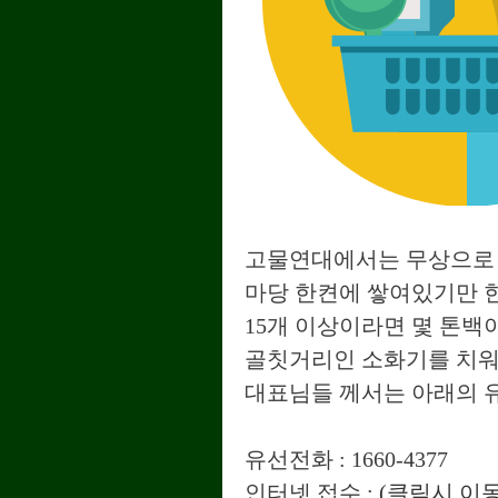
고물연대에서는 무상으로 
마당 한켠에 쌓여있기만 한
15개 이상이라면 몇 톤
골칫거리인 소화기를 치워
대표님들 께서는 아래의 
유선전화 : 1660-4377
인터넷 접수 :
(클릭시 이동