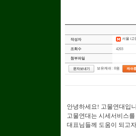
서울
i
작성자
조회수
4203
첨부파일
보유캐쉬 : 0원
문자보내기
캐쉬
안녕하세요! 고물연대입니
고물연대는 시세서비스를 
대표님들께 도움이 되고자