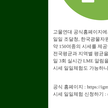
고물연대 공식홈페이지
일일 조달청, 한국광물자원
약 150여종의 시세를 제
전국평균과 지역별 평균을
일 3회 실시간 LME 알
시세 일일체험도 가능하니
공식
홈페이지 :
https://ig
시세 일일체험 신청하기 :