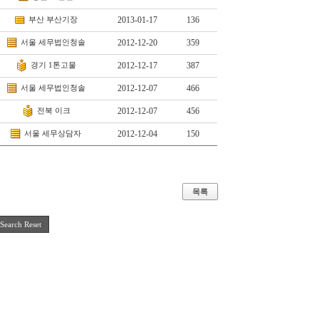
부산
부산기장
2013-01-17
136
서울
세무법인청솔
2012-12-20
359
경기
1톤고물
2012-12-17
387
서울
세무법인청솔
2012-12-07
466
전북
이크
2012-12-07
456
서울
세무상담자
2012-12-04
150
목록