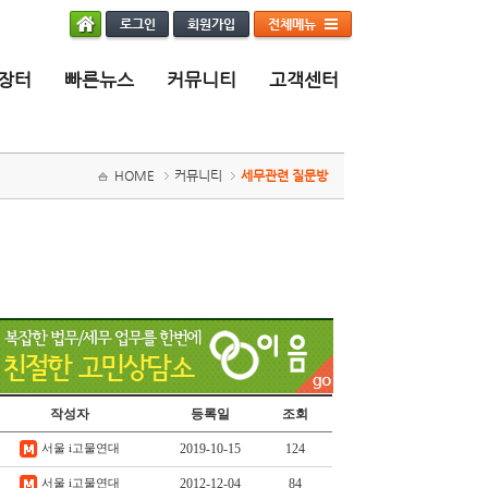
장터
빠른뉴스
커뮤니티
고객센터
HOME
커뮤니티
세무관련 질문방
작성자
등록일
조회
2019-10-15
124
서울 i고물연대
2012-12-04
84
서울 i고물연대