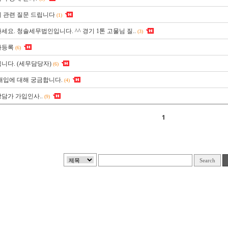
 관련 질문 드립니다
(1)
세요. 청솔세무법인입니다. ^^ 경기 1톤 고물님 질..
(3)
자등록
(6)
니다. (세무담당자)
(6)
매입에 대해 궁금합니다.
(4)
담가 가입인사..
(9)
1