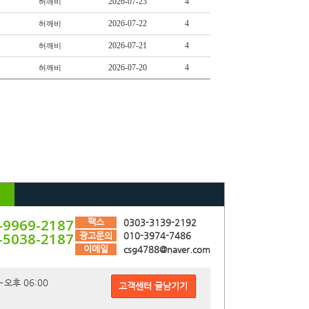
2026-07-23
4
허깨비
2026-07-22
4
허깨비
2026-07-21
4
허깨비
2026-07-20
4
허깨비
-9969-2187
팩스
0303-3139-2192
-5038-2187
광고문의
010-3974-7486
이메일
csg4788@naver.com
~오후 06:00
고객센터 글남기기