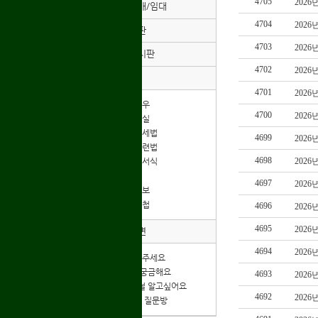
4705
2026
부동산매매/임대
4704
2026
익명게시판
4703
2026
경조사게시판
4702
2026
자료실
4701
2026
+ 고비노하우
4700
2026
+ 고비자료실
+ 고물관련세법
4699
2026
+ 고물상관련법
4698
2026
+ 각종업무서식
+ 특수정보
4697
2026
+ 부동산정보
+ 고물사진첩
4696
2026
4695
2026
질문과답변
4694
2026
+ 창업도와주세요
+ 법/세무 궁금해요
4693
2026
+ 고철/비철 알고싶어요
4692
2026
+ 세무관련 질문방