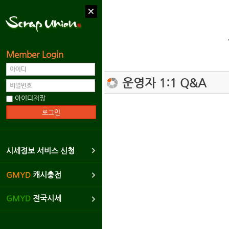
Member Login
고객센터
운영자 1:1 Q&A
공지사항
아이디저장
운영자 1:1 Q&A
시세정보 서비스
광고협력업체문의
시세정보 서비스 신청
제안하기
GMYD
캐시충전
신고하기
GMYD
전국시세
버그신고리포트