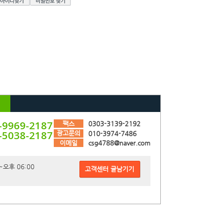
-9969-2187
팩스
0303-3139-2192
-5038-2187
광고문의
010-3974-7486
이메일
csg4788@naver.com
~오후 06:00
고객센터 글남기기