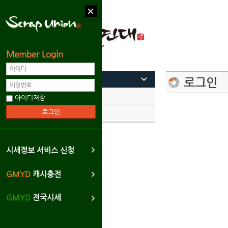
Member Login
회원메뉴
로그인
로그인
아이디저장
회원가입
시세정보 서비스 신청
GMYD
캐시충전
GMYD
전국시세