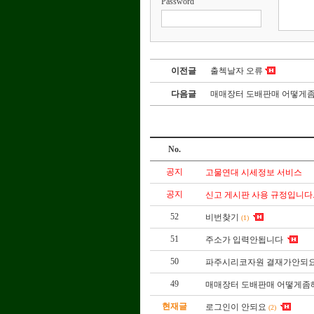
Password
이전글
출첵날자 오류
다음글
매매장터 도배판매 어떻게
No.
공지
고물연대 시세정보 서비스
공지
신고 게시판 사용 규정입니다
52
비번찾기
(1)
51
주소가 입력안됩니다
50
파주시리코자원 결재가안되
49
매매장터 도배판매 어떻게좀
현재글
로그인이 안되요
(2)