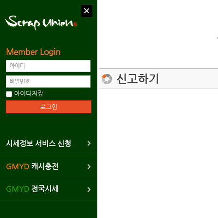
Member Login
고객센터
신고하기
공지사항
아이디저장
운영자 1:1 Q&A
시세정보 서비스
광고협력업체문의
시세정보 서비스 신청
제안하기
GMYD
캐시충전
신고하기
GMYD
전국시세
버그신고리포트