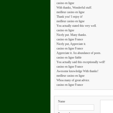
casino en ligne
With thanks, Wonderful stuff.
meilleur casino en ligne
Thank you! I enjoy it!
meilleur casino en ligne
You actually stated this very well.
casino en ligne
Nicely put. Many thanks.
casino en ligne France
Nicely put, Appreciate it.
casino en ligne France
Appreciate it. An abundance of posts.
casino en ligne fiable
You actually said this exceptionally well!
casino en ligne France
Awesome knowledge With thanks!
meilleur casino en ligne
Whoa many of great advice.
casino en ligne France
Name