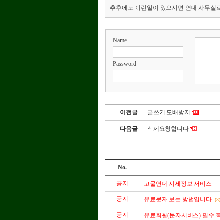
추후에도 이런일이 있으시면 연대 사무실로
Name
Password
이전글
글쓰기 도배방지
다음글
삭제요청합니다
No.
공지
고물연대 시세정보 서비스
공지
유료문자 보는 방법입니다.
(3
공지
유료회원(문자서비스) 필수 확