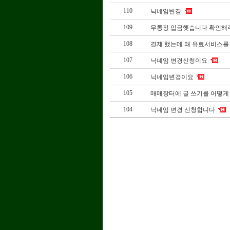
110
닉네임변경
109
무통장 입금햇습니다 확인해
108
결제 했는데 왜 유료서비스를 
107
닉네임 변경신청이요
106
닉네임변경이요
105
매매장터에 글 쓰기를 어떻게 
104
닉네임 변경 신청합니다