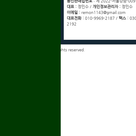
통신판매업번호 :
제 2022-서울강남-009
이용약관
대표 :
정민수 /
개인정보관리자 :
정민수
개인정보취급방침
이메일 :
remon1143@gmail.com
이메일무단수집거부
대표전화 :
010-9969-2187 /
팩스 :
030
2192
Copyrights ⓒ 2014 igmyd. All rights reserved.