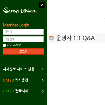
Member Login
고객센터
운영자 1:1 Q&A
공지사항
아이디저장
운영자 1:1 Q&A
시세정보 서비스
광고협력업체문의
시세정보 서비스 신청
제안하기
GMYD
캐시충전
신고하기
GMYD
전국시세
버그신고리포트