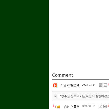
Comment
2025-01-14
서울
i고물연대
네 요청주신 정보로 세금계산서 발행하겠습
2025-01-14
충남
머플러