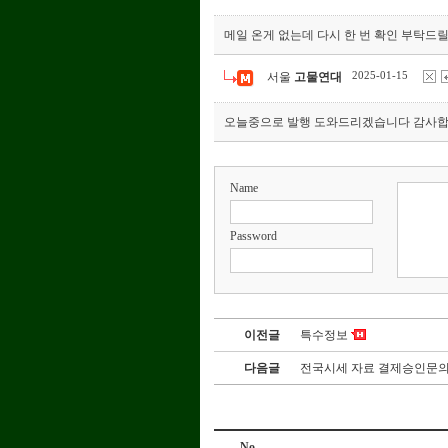
메일 온게 없는데 다시 한 번 확인 부탁드
2025-01-15
서울
고물연대
오늘중으로 발행 도와드리겠습니다 감사합니
Name
Password
이전글
특수정보
다음글
전국시세 자료 결제승인문
No.