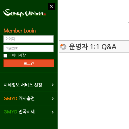
Member Login
고객센터
운영자 1:1 Q&A
공지사항
아이디저장
운영자 1:1 Q&A
시세정보 서비스
광고협력업체문의
시세정보 서비스 신청
제안하기
GMYD
캐시충전
신고하기
GMYD
전국시세
버그신고리포트