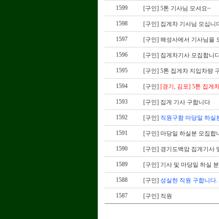
1599
[구인]
5톤 기사님 모셔요~
1598
[구인]
집게차 기사님 모십니다
1597
[구인]
해성사에서 기사님을 
1596
[구인]
집게차기사 모집합니다.
1595
[구인]
5톤 집게차 지입차량 
1594
[구인]
[경기, 김포] 5톤 집게
1593
[구인]
집게 기사 구합니다
1592
[구인]
직원구함 마당일 하실
1591
[구인]
마당일 하실분 모집합
1590
[구인]
경기도백암 집게기사 
1589
[구인]
기사 및 마당일 하실 분
1588
[구인]
성실한 직원 구합니다.
1587
[구인]
직원